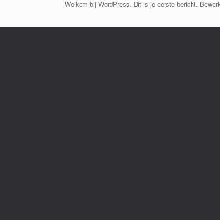
Welkom bij WordPress. Dit is je eerste bericht. Bewerk 