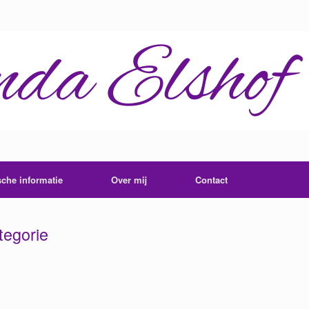
sche informatie
Over mij
Contact
tegorie